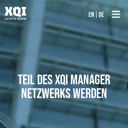
EN
DE
TEIL DES XQI MANAGER
NETZWERKS WERDEN