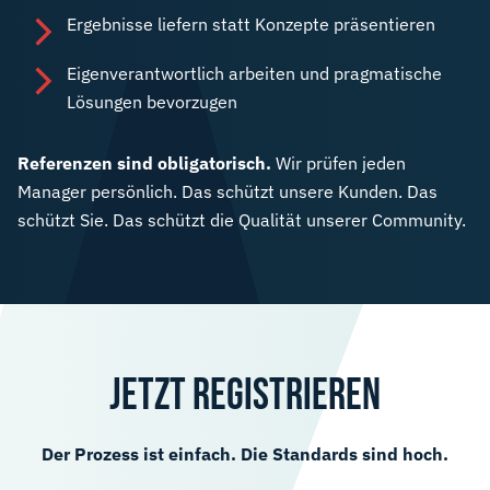
Ergebnisse liefern statt Konzepte präsentieren
Eigenverantwortlich arbeiten und pragmatische
Lösungen bevorzugen
Referenzen sind obligatorisch.
Wir prüfen jeden
Manager persönlich. Das schützt unsere Kunden. Das
schützt Sie. Das schützt die Qualität unserer Community.
JETZT REGISTRIEREN
Der Prozess ist einfach. Die Standards sind hoch.