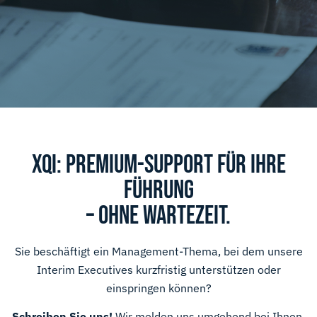
XQI: PREMIUM-SUPPORT FÜR IHRE
FÜHRUNG
– OHNE WARTEZEIT.
Sie beschäftigt ein Management-Thema, bei dem unsere
Interim Executives kurzfristig unterstützen oder
einspringen können?
Schreiben Sie uns!
Wir melden uns umgehend bei Ihnen,