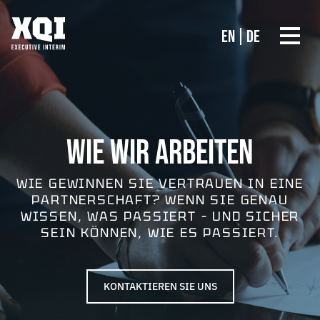
EN
DE
WIE WIR ARBEITEN
WIE GEWINNEN SIE VERTRAUEN IN EINE
PARTNERSCHAFT? WENN SIE GENAU
WISSEN, WAS PASSIERT – UND SICHER
SEIN KÖNNEN, WIE ES PASSIERT.
KONTAKTIEREN SIE UNS