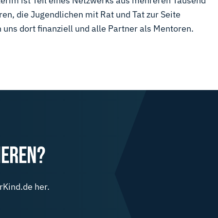
terim ist Teil eines Netzwerks aus mehreren Tausend
n, die Jugendlichen mit Rat und Tat zur Seite
uns dort finanziell und alle Partner als Mentoren.
IEREN?
rKind.de her.