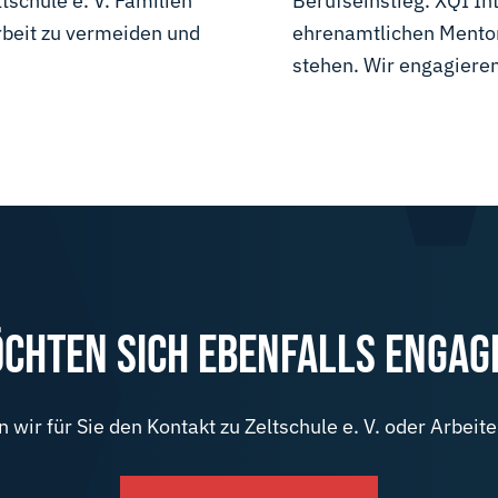
tschule e. V. Familien
Berufseinstieg. XQI In
rbeit zu vermeiden und
ehrenamtlichen Mentore
stehen. Wir engagieren 
ÖCHTEN SICH EBENFALLS ENGAG
n wir für Sie den Kontakt zu Zeltschule e. V. oder Arbeite