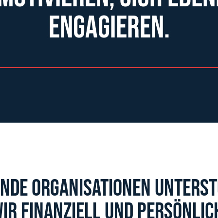
engagieren.
NDE ORGANISATIONEN UNTERS
IR FINANZIELL UND PERSÖNLIC