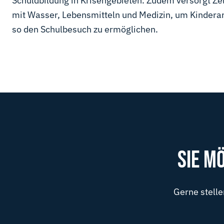
Schuldbildung in Krisengebieten. Zudem versorgt Zel
mit Wasser, Lebensmitteln und Medizin, um Kindera
so den Schulbesuch zu ermöglichen.
SIE M
Gerne stelle