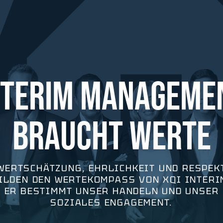
NTERIM MANAGEME
BRAUCHT WERTE
WERTSCHÄTZUNG, EHRLICHKEIT UND RESPEK
ILDEN DEN WERTEKOMPASS VON XQI INTERI
ER BESTIMMT UNSER HANDELN UND UNSER
SOZIALES ENGAGEMENT.