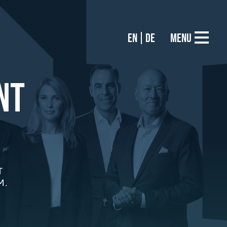
EN
DE
Menu
NT
T
M.