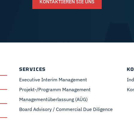
KONTAKTIEREN SIE UNS
SERVICES
KO
Executive Interim Management
Ind
Projekt-/Programm Management
Ko
Managementüberlassung (AÜG)
Board Advisory / Commercial Due Diligence