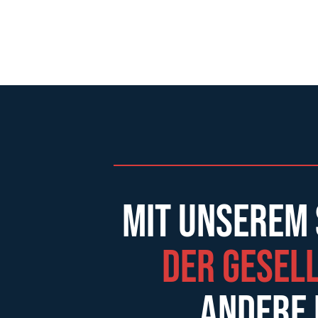
Mit unserem
der Gesel
andere 