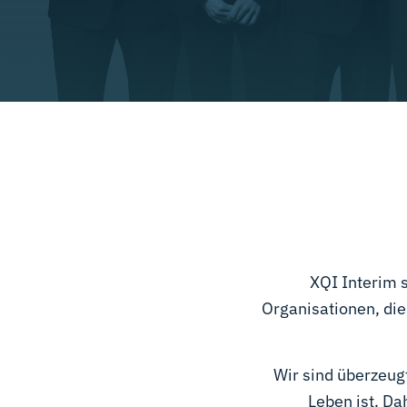
XQI Interim s
Organisationen, di
Wir sind überzeug
Leben ist. D