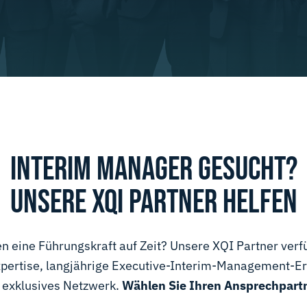
INTERIM MANAGER GESUCHT?
UNSERE XQI PARTNER HELFEN
en eine Führungskraft auf Zeit? Unsere XQI Partner verf
xpertise, langjährige Executive-Interim-Management-E
 exklusives Netzwerk.
Wählen Sie Ihren Ansprechpartn