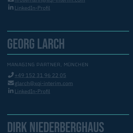
LinkedIn-Profil
GEORG LARCH
MANAGING PARTNER, MÜNCHEN
+49 152 31 96 22 05
glarch@xqi-interim.com
LinkedIn-Profil
DIRK NIEDERBERGHAUS