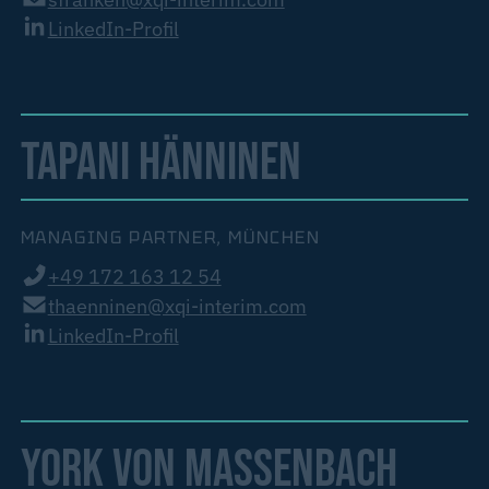
LinkedIn-Profil
TAPANI HÄNNINEN
MANAGING PARTNER, MÜNCHEN
+49 172 163 12 54
thaenninen@xqi-interim.com
LinkedIn-Profil
YORK VON MASSENBACH