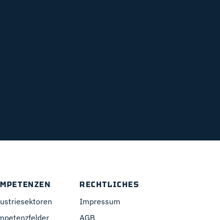
MPETENZEN
RECHTLICHES
ustriesektoren
Impressum
mpetenzfelder
AGB