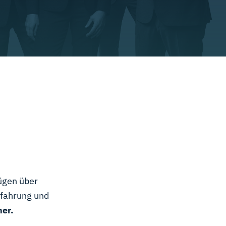
ügen über
rfahrung und
er.