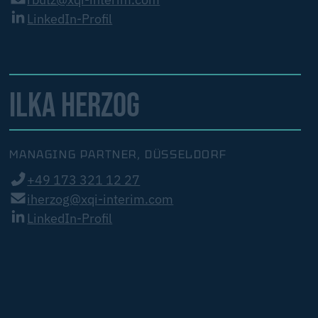
LinkedIn-Profil
ILKA HERZOG
MANAGING PARTNER, DÜSSELDORF
+49 173 321 12 27
iherzog@xqi-interim.com
LinkedIn-Profil