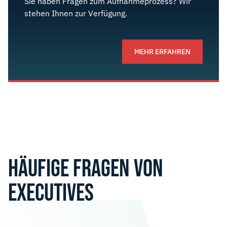
Sie haben Fragen zum Aufnahmeprozess? Wir
stehen Ihnen zur Verfügung.
MEHR ERFAHREN
HÄUFIGE FRAGEN VON
EXECUTIVES