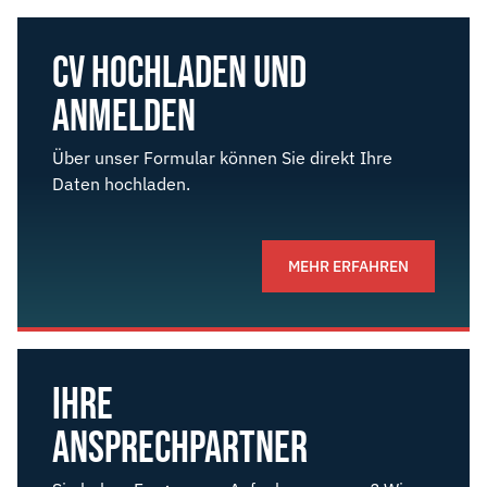
CV HOCHLADEN UND
ANMELDEN
Über unser Formular können Sie direkt Ihre
Daten hochladen.
MEHR ERFAHREN
IHRE
ANSPRECH­­PARTNER