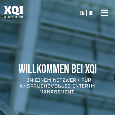
EN
DE
WILLKOMMEN BEI XQI
– IN EINEM NETZWERK FÜR
ANSPRUCHSVOLLES INTERIM
MANAGEMENT.