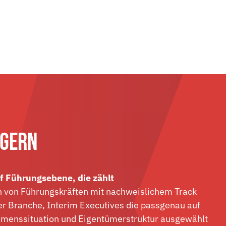
AGERN
f Führungsebene, die zählt
en von Führungskräften mit nachweislichem Track
er Branche, Interim Executives die passgenau auf
hmenssituation und Eigentümerstruktur ausgewählt