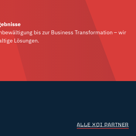
gebnisse
nbewältigung bis zur Business Transformation – wir
altige Lösungen.
ALLE XQI PARTNER