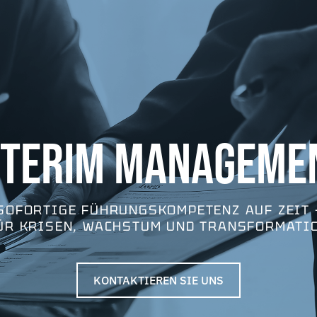
NTERIM MANAGEME
SOFORTIGE FÜHRUNGSKOMPETENZ AUF ZEIT 
ÜR KRISEN, WACHSTUM UND TRANSFORMATI
KONTAKTIEREN SIE UNS