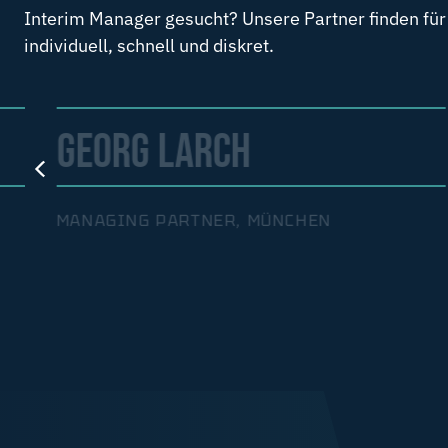
Interim Manager gesucht? Unsere Partner finden für
individuell, schnell und diskret.
GEORG LARCH
MANAGING PARTNER, MÜNCHEN