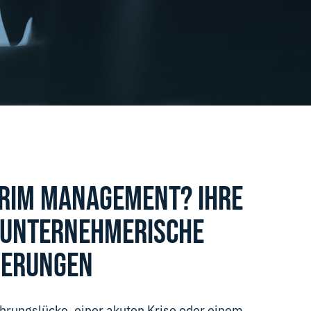
RIM MANAGEMENT? IHRE
 UNTERNEHMERISCHE
DERUNGEN
ührungslücke, einer akuten Krise oder einem