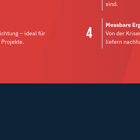
sind.
Messbare Er
ichtung – ideal für
Von der Krise
Projekte.
liefern nachh