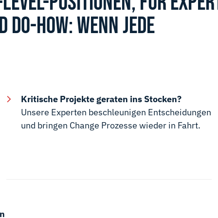
LEVEL-POSITIONEN, FÜR EXPER
D DO-HOW: WENN JEDE
Kritische Projekte geraten ins Stocken?
Unsere Experten beschleunigen Entscheidungen
und bringen Change Prozesse wieder in Fahrt.
rn