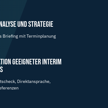
NALYSE UND STRATEGIE
 Briefing mit Terminplanung
ATION GEEIGNETER INTERIM
ES
tscheck, Direktansprache,
Referenzen