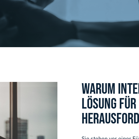
WARUM INTE
LÖSUNG FÜR
HERAUSFOR
Sie stehen vor einer F