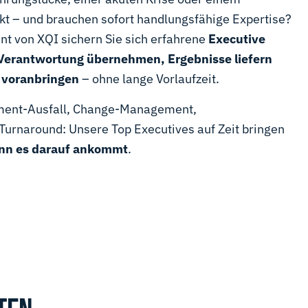
ekt – und brauchen sofort handlungsfähige Expertise?
t von XQI sichern Sie sich erfahrene
Executive
 Verantwortung übernehmen, Ergebnisse liefern
 voranbringen
– ohne lange Vorlaufzeit.
ment-Ausfall, Change-Management,
Turnaround: Unsere Top Executives auf Zeit bringen
enn es darauf ankommt
.