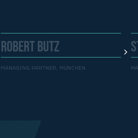
ROBERT BUTZ
S
MANAGING PARTNER, MÜNCHEN
MA