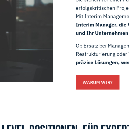
erfolgskritischen Proj
Mit Interim Managemen
Interim Manager, die
und Ihr Unternehmen
Ob Ersatz bei Manage
Restrukturierung oder 
präzise Lösungen, w
WARUM WIR?