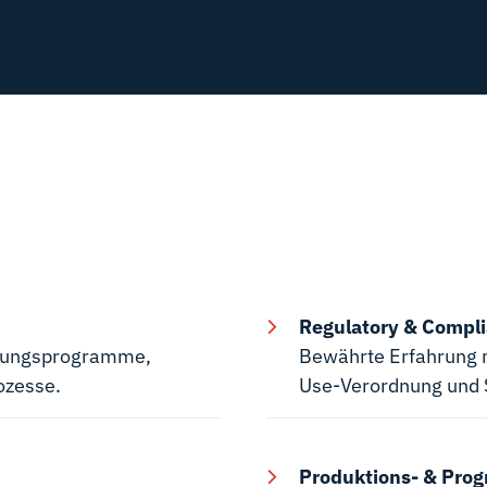
Regulatory & Compl
stungsprogramme,
Bewährte Erfahrung m
ozesse.
Use-Verordnung und S
Produktions- & Pr