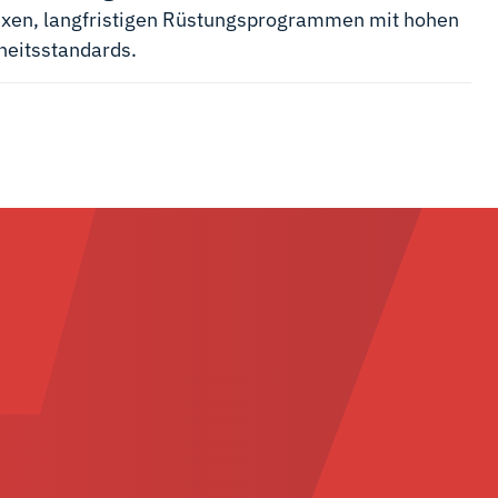
xen, langfristigen Rüstungsprogrammen mit hohen
heitsstandards.