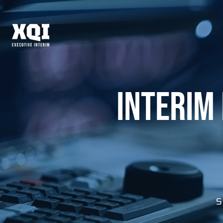
INTERIM
S