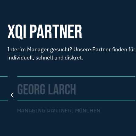
XQI PARTNER
Interim Manager gesucht? Unsere Partner finden für
individuell, schnell und diskret.
GEORG LARCH
MANAGING PARTNER, MÜNCHEN