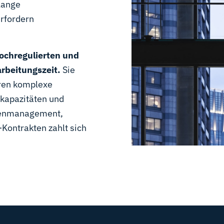
 lange
erfordern
ochregulierten und
rbeitungszeit.
Sie
eren komplexe
kapazitäten und
isenmanagement,
-Kontrakten zahlt sich