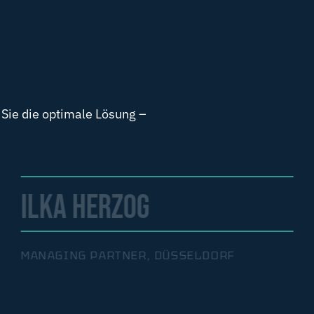
 Sie die optimale Lösung –
ILKA HERZOG
MANAGING PARTNER, DÜSSELDORF