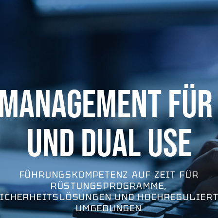
 MANAGEMENT FÜR
UND DUAL USE
FÜHRUNGSKOMPETENZ AUF ZEIT FÜR
RÜSTUNGSPROGRAMME,
ICHERHEITSLÖSUNGEN UND HOCHREGULIER
UMGEBUNGEN