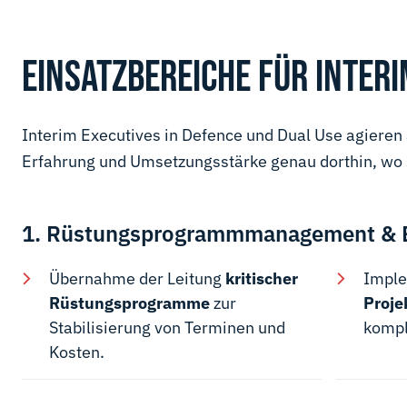
EINSATZBEREICHE FÜR INTE
Interim Executives in Defence und Dual Use agieren
Erfahrung und Umsetzungsstärke genau dorthin, wo 
1. Rüstungsprogrammmanagement & 
Übernahme der Leitung
kritischer
Imple
Rüstungsprogramme
zur
Proj
Stabilisierung von Terminen und
kompl
Kosten.