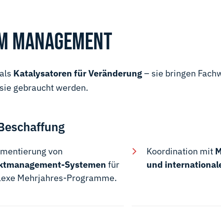
RIM MANAGEMENT
 als
Katalysatoren für Veränderung
– sie bringen Fach
sie gebraucht werden.
Beschaffung
mentierung von
Koordination mit
M
ektmanagement-Systemen
für
und international
exe Mehrjahres-Programme.