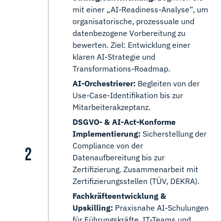
mit einer „AI-Readiness-Analyse“, um
organisatorische, prozessuale und
datenbezogene Vorbereitung zu
bewerten. Ziel: Entwicklung einer
klaren AI-Strategie und
Transformations-Roadmap.
AI-Orchestrierer:
Begleiten von der
Use-Case-Identifikation bis zur
Mitarbeiterakzeptanz.
DSGVO- & AI-Act-Konforme
Implementierung:
Sicherstellung der
Compliance von der
Datenaufbereitung bis zur
Zertifizierung. Zusammenarbeit mit
Zertifizierungsstellen (TÜV, DEKRA).
Fachkräfteentwicklung &
Upskilling:
Praxisnahe AI-Schulungen
für Führungskräfte, IT-Teams und