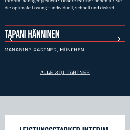
Interim Manager gesucht? Unsere Partner finden für Sie
die optimale Lösung – individuell, schnell und diskret.
TAPANI HÄNNINEN
MANAGING PARTNER, MÜNCHEN
ALLE XQI PARTNER