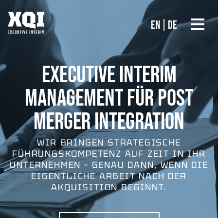
EN
DE
EXECUTIVE INTERIM
MANAGEMENT FÜR POST
MERGER INTEGRATION
WIR BRINGEN STRATEGISCHE
FÜHRUNGSKOMPETENZ AUF ZEIT IN IHR
UNTERNEHMEN – GENAU DANN, WENN DIE
EIGENTLICHE ARBEIT NACH DER
AKQUISITION BEGINNT.