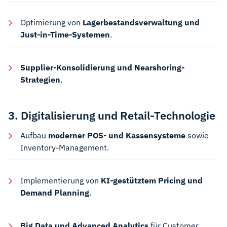
Optimierung von
Lagerbestandsverwaltung und
Just-in-Time-Systemen
.
Supplier-Konsolidierung und Nearshoring-
Strategien
.
3. Digitalisierung und Retail-Technologie
Aufbau
moderner POS- und Kassensysteme
sowie
Inventory-Management.
Implementierung von
KI-gestütztem Pricing und
Demand Planning
.
Big Data und Advanced Analytics
für Customer