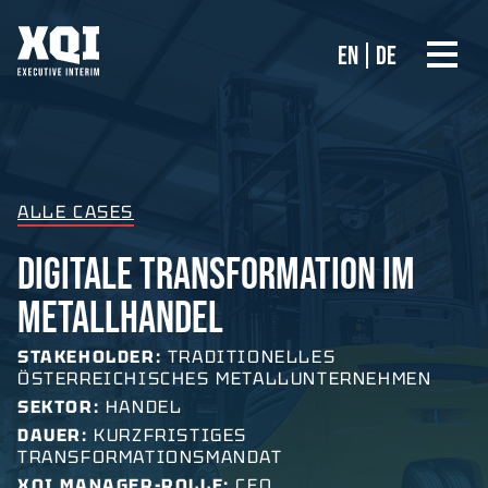
EN
DE
ALLE CASES
DIGITALE TRANSFORMATION IM
METALLHANDEL
STAKEHOLDER:
TRADITIONELLES
ÖSTERREICHISCHES METALLUNTERNEHMEN
SEKTOR:
HANDEL
DAUER:
KURZFRISTIGES
TRANSFORMATIONSMANDAT
XQI MANAGER-ROLLE:
CEO