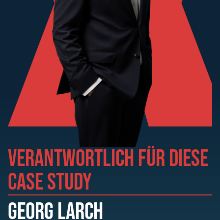
VERANTWORTLICH FÜR DIESE
CASE STUDY
GEORG LARCH