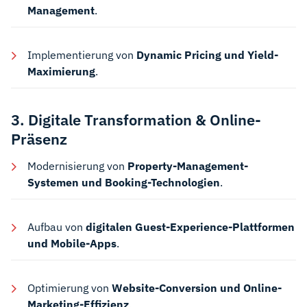
Management
.
Implementierung von
Dynamic Pricing und Yield-
Maximierung
.
3. Digitale Transformation & Online-
Präsenz
Modernisierung von
Property-Management-
Systemen und Booking-Technologien
.
Aufbau von
digitalen Guest-Experience-Plattformen
und Mobile-Apps
.
Optimierung von
Website-Conversion und Online-
Marketing-Effizienz
.