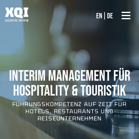
EN
DE
INTERIM MANAGEMENT FÜR
HOSPITALITY & TOURISTIK
FÜHRUNGSKOMPETENZ AUF ZEIT FÜR
HOTELS, RESTAURANTS UND
REISEUNTERNEHMEN