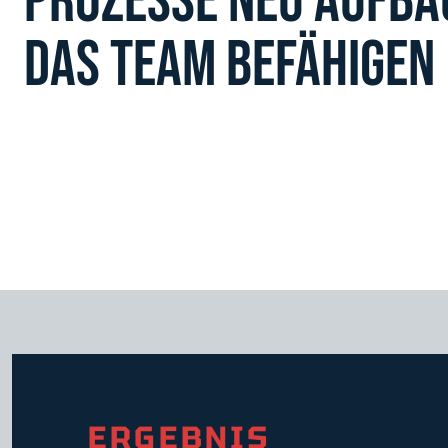
PROZESSE NEU AUFBA
DAS TEAM BEFÄHIGEN
ERGEBNIS