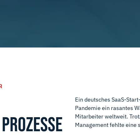
R
Ein deutsches SaaS-Start
Pandemie ein rasantes W
Mitarbeiter weltweit. Tro
 PROZESSE
Management fehlte eine s