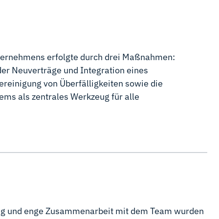
nternehmens erfolgte durch drei Maßnahmen:
er Neuverträge und Integration eines
ereinigung von Überfälligkeiten sowie die
ems als zentrales Werkzeug für alle
ng und enge Zusammenarbeit mit dem Team wurden