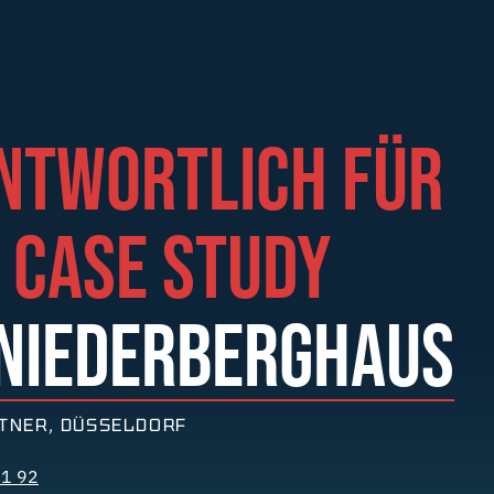
NTWORTLICH FÜR
E CASE STUDY
 NIEDERBERGHAUS
TNER, DÜSSELDORF
71 92