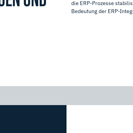
UEN UND
die ERP-Prozesse stabili
Bedeutung der ERP-Integra