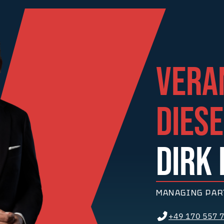
VERA
DIES
DIRK
MANAGING PAR
+49 170 557 