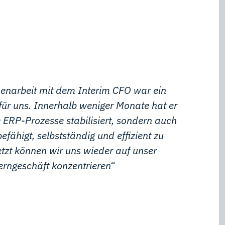
narbeit mit dem Interim CFO war ein
r uns. Innerhalb weniger Monate hat er
e ERP-Prozesse stabilisiert, sondern auch
fähigt, selbstständig und effizient zu
etzt können wir uns wieder auf unser
erngeschäft konzentrieren“