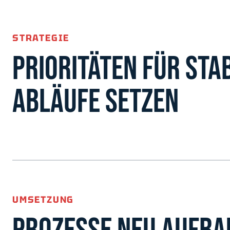
STRATEGIE
PRIORITÄTEN FÜR STA
ABLÄUFE SETZEN
UMSETZUNG