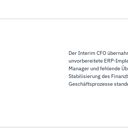
R
Der Interim CFO übernahm
unvorbereitete ERP-Imple
Manager und fehlende Übe
Stabilisierung des Finanz
Geschäftsprozesse stand