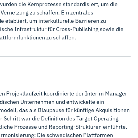
wurden die Kernprozesse standardisiert, um die
 Vernetzung zu schaffen. Ein zentrales
etabliert, um interkulturelle Barrieren zu
sche Infrastruktur für Cross-Publishing sowie die
lattformfunktionen zu schaffen.
 Projektlaufzeit koordinierte der Interim Manager
edischen Unternehmen und entwickelte ein
modell, das als Blaupause für künftige Akquisitionen
er Schritt war die Definition des Target Operating
liche Prozesse und Reporting-Strukturen einführte.
-Harmonisierung: Die schwedischen Plattformen