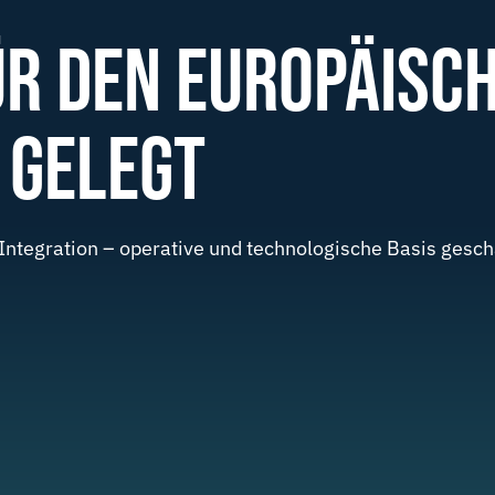
R DEN EUROPÄISC
 GELEGT
ntegration – operative und technologische Basis gescha