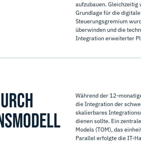
aufzubauen. Gleichzeitig 
Grundlage für die digitale
Steuerungsgremium wurde 
überwinden und die techni
Integration erweiterter P
DURCH
Während der 12-monatigen
die Integration der schw
skalierbares Integrations
ONSMODELL
dienen sollte. Ein zentral
Models (TOM), das einheit
Parallel erfolgte die IT