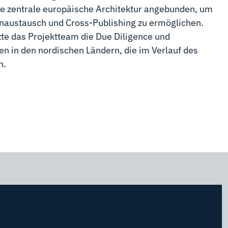
ie zentrale europäische Architektur angebunden, um
naustausch und Cross-Publishing zu ermöglichen.
zte das Projektteam die Due Diligence und
en in den nordischen Ländern, die im Verlauf des
n.