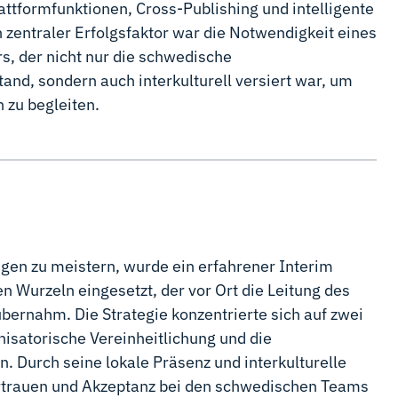
attformfunktionen, Cross-Publishing und intelligente
 zentraler Erfolgsfaktor war die Notwendigkeit eines
s, der nicht nur die schwedische
nd, sondern auch interkulturell versiert war, um
h zu begleiten.
en zu meistern, wurde ein erfahrener Interim
 Wurzeln eingesetzt, der vor Ort die Leitung des
 übernahm. Die Strategie konzentrierte sich auf zwei
nisatorische Vereinheitlichung und die
n. Durch seine lokale Präsenz und interkulturelle
rtrauen und Akzeptanz bei den schwedischen Teams