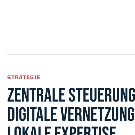
STRATEGIE
ZENTRALE STEUERUNG
DIGITALE VERNETZUN
LOKALE EXPERTISE