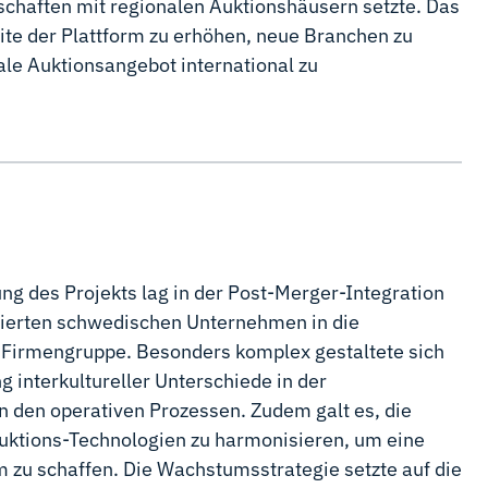
haften mit regionalen Auktionshäusern setzte. Das
eite der Plattform zu erhöhen, neue Branchen zu
ale Auktionsangebot international zu
ung des Projekts lag in der Post-Merger-Integration
rierten schwedischen Unternehmen in die
 Firmengruppe. Besonders komplex gestaltete sich
g interkultureller Unterschiede in der
n den operativen Prozessen. Zudem galt es, die
uktions-Technologien zu harmonisieren, um eine
rm zu schaffen. Die Wachstumsstrategie setzte auf die