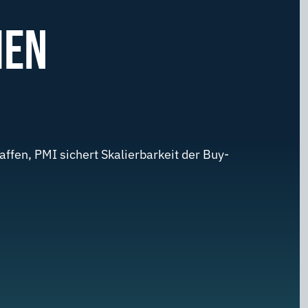
HEN
ffen, PMI sichert Skalierbarkeit der Buy-