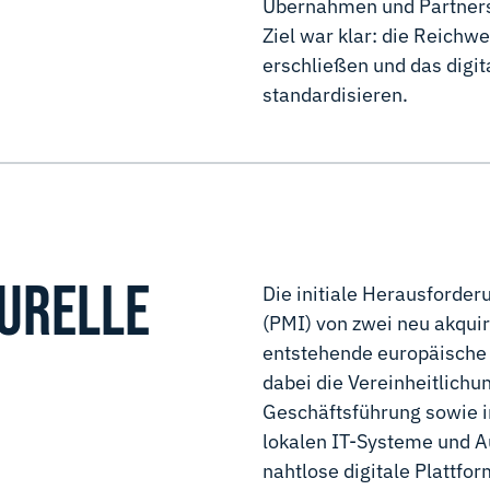
Übernahmen und Partnersc
Ziel war klar: die Reichw
erschließen und das digit
standardisieren.
URELLE
Die initiale Herausforder
(PMI) von zwei neu akqui
entstehende europäische
dabei die Vereinheitlichun
Geschäftsführung sowie i
lokalen IT-Systeme und A
nahtlose digitale Plattfo