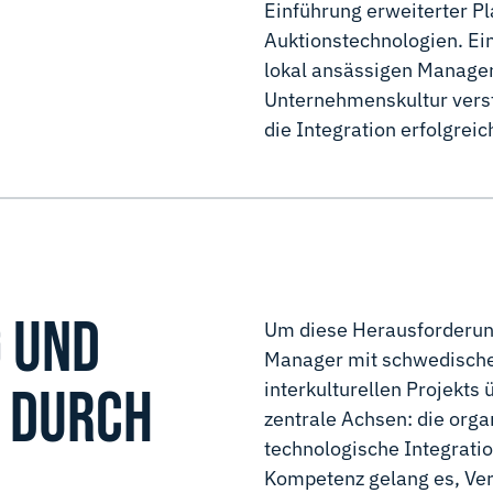
Einführung erweiterter Pl
Auktionstechnologien. Ein
lokal ansässigen Manager
Unternehmenskultur versta
die Integration erfolgreic
 UND
Um diese Herausforderung
Manager mit schwedischen
interkulturellen Projekts
G DURCH
zentrale Achsen: die orga
technologische Integratio
Kompetenz gelang es, Ve