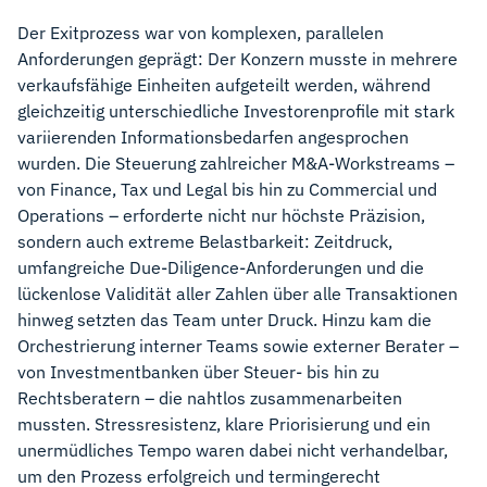
Der Exitprozess war von komplexen, parallelen
Anforderungen geprägt: Der Konzern musste in mehrere
verkaufsfähige Einheiten aufgeteilt werden, während
gleichzeitig unterschiedliche Investorenprofile mit stark
variierenden Informationsbedarfen angesprochen
wurden. Die Steuerung zahlreicher M&A-Workstreams –
von Finance, Tax und Legal bis hin zu Commercial und
Operations – erforderte nicht nur höchste Präzision,
sondern auch extreme Belastbarkeit: Zeitdruck,
umfangreiche Due-Diligence-Anforderungen und die
lückenlose Validität aller Zahlen über alle Transaktionen
hinweg setzten das Team unter Druck. Hinzu kam die
Orchestrierung interner Teams sowie externer Berater –
von Investmentbanken über Steuer- bis hin zu
Rechtsberatern – die nahtlos zusammenarbeiten
mussten. Stressresistenz, klare Priorisierung und ein
unermüdliches Tempo waren dabei nicht verhandelbar,
um den Prozess erfolgreich und termingerecht