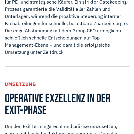
für PE- und strategische Käufer. Ein strikter Gatekeeping-
Prozess garantierte die Validität aller Zahlen und
Unterlagen, während die proaktive Steuerung interner
Fachabteilungen für schnelle, belastbare Zuarbeit sorgte.
Die enge Abstimmung mit dem Group CFO ermöglichte
schließlich schnelle Entscheidungen auf Top-
Management-Ebene – und damit die erfolgreiche
Umsetzung unter Zeitdruck.
UMSETZUNG
OPERATIVE EXZELLENZ IN DER
EXIT-PHASE
Um den Exit termingerecht und präzise umzusetzen,
wurde mit höchster Taktung und operativer Disziplin