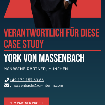
VERANTWORTLICH FÜR DIESE
CASE STUDY
YORK VON MASSENBACH
MANAGING PARTNER, MÜNCHEN
+49 172 157 63 66
ymassenbach@xqi-interim.com
ZUM PARTNER PROFIL