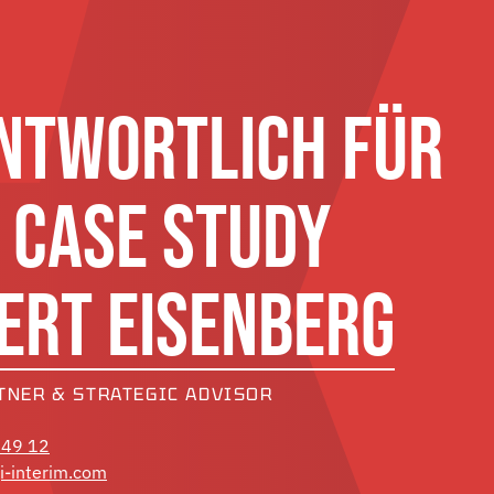
NTWORTLICH FÜR
E CASE STUDY
ERT EISENBERG
TNER & STRATEGIC ADVISOR
 49 12
i-interim.com