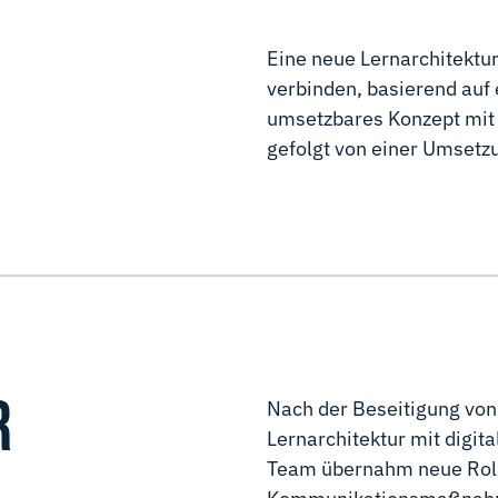
Eine neue Lernarchitektur 
verbinden, basierend auf 
umsetzbares Konzept mit 
gefolgt von einer Umsetz
R
Nach der Beseitigung vo
Lernarchitektur mit digit
Team übernahm neue Roll