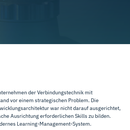
unternehmen der Verbindungstechnik mit
tand vor einem strategischen Problem. Die
icklungsarchitektur war nicht darauf ausgerichtet,
sche Ausrichtung erforderlichen Skills zu bilden.
 modernes Learning-Management-System.