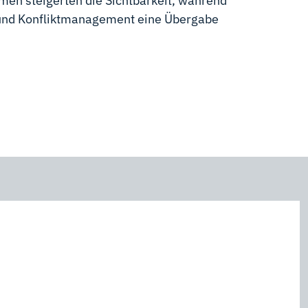
 steigerten die Sichtbarkeit, während
und Konfliktmanagement eine Übergabe