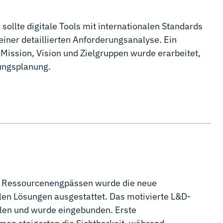
sollte digitale Tools mit internationalen Standards
einer detaillierten Anforderungsanalyse. Ein
Mission, Vision und Zielgruppen wurde erarbeitet,
ungsplanung.
n Ressourcenengpässen wurde die neue
alen Lösungen ausgestattet. Das motivierte L&D-
en und wurde eingebunden. Erste