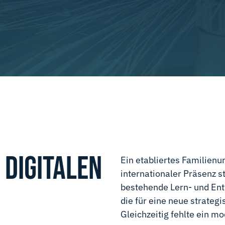
 DIGITALEN
Ein etabliertes Familien
internationaler Präsenz s
bestehende Lern- und Entw
die für eine neue strategi
Gleichzeitig fehlte ein