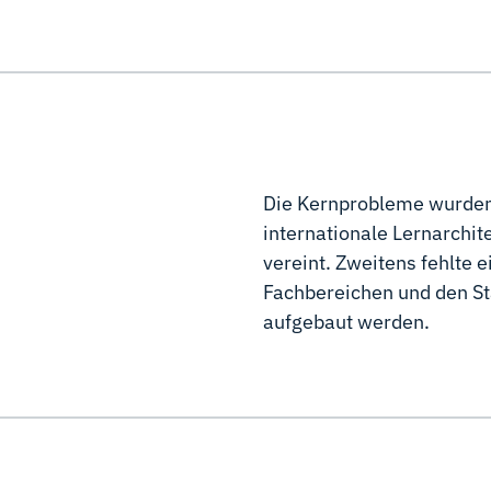
Die Kernprobleme wurden 
internationale Lernarchit
vereint. Zweitens fehlte 
Fachbereichen und den St
aufgebaut werden.